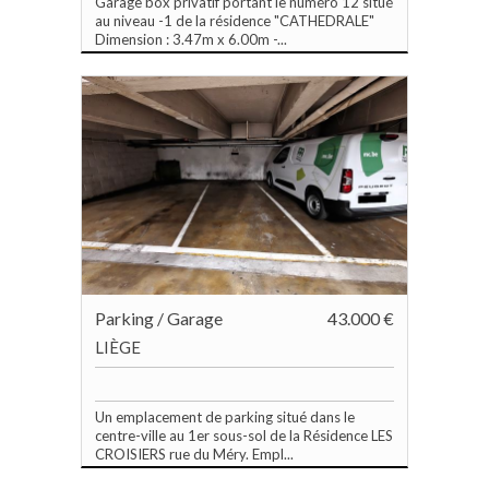
Garage box privatif portant le numéro 12 situé
au niveau -1 de la résidence "CATHEDRALE"
Dimension : 3.47m x 6.00m -...
Parking / Garage
43.000 €
LIÈGE
Un emplacement de parking situé dans le
centre-ville au 1er sous-sol de la Résidence LES
CROISIERS rue du Méry. Empl...