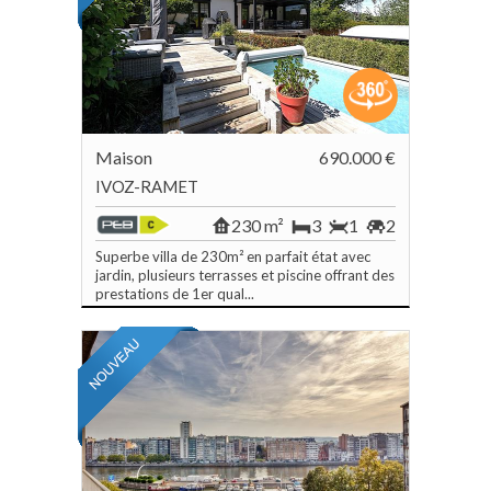
Maison
690.000 €
IVOZ-RAMET
230 m²
3
1
2
Superbe villa de 230m² en parfait état avec
jardin, plusieurs terrasses et piscine offrant des
prestations de 1er qual...