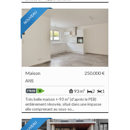
Maison
250.000 €
ANS
93 m²
2
1
Très belle maison +-93 m² (d'après le PEB)
entièrement rénovée, situé dans une impasse
elle comprenant au sous-so...