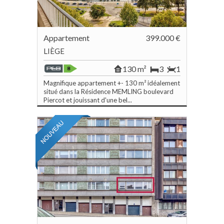
Appartement
399.000 €
LIÈGE
130 m²
3
1
Magnifique appartement +- 130 m² idéalement
situé dans la Résidence MEMLING boulevard
Piercot et jouissant d'une bel...