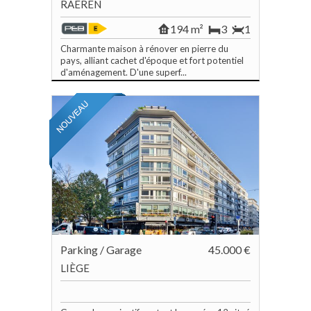
RAEREN
194 m²
3
1
Charmante maison à rénover en pierre du
pays, alliant cachet d'époque et fort potentiel
d'aménagement. D'une superf...
Parking / Garage
45.000 €
LIÈGE