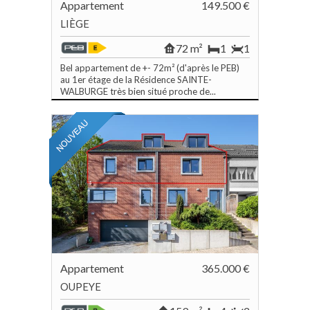
Appartement
149.500 €
LIÈGE
72 m²
1
1
Bel appartement de +- 72m² (d'après le PEB)
au 1er étage de la Résidence SAINTE-
WALBURGE très bien situé proche de...
Appartement
365.000 €
OUPEYE