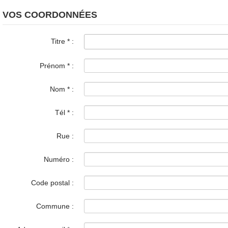
VOS COORDONNÉES
Titre
*
:
Prénom
*
:
Nom
*
:
Tél
*
:
Rue :
Numéro :
Code postal :
Commune :