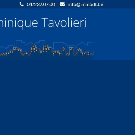
04/232.07.00
info@immodt.be