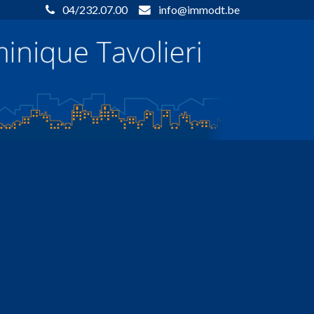
04/232.07.00
info@immodt.be