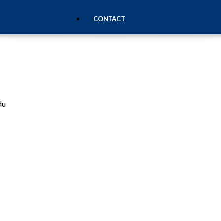
CONTACT
du