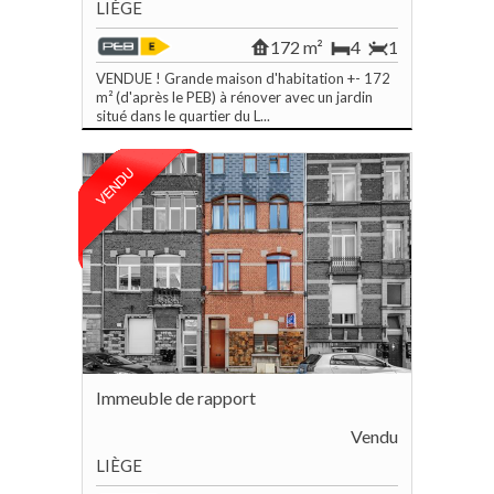
LIÈGE
172 m²
4
1
VENDUE ! Grande maison d'habitation +- 172
m² (d'après le PEB) à rénover avec un jardin
situé dans le quartier du L...
Immeuble de rapport
Vendu
LIÈGE