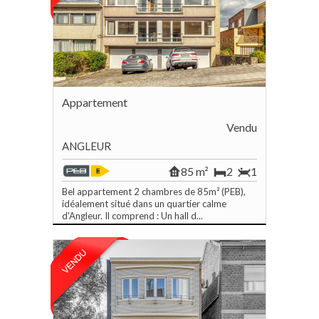
Appartement
Vendu
ANGLEUR
85 m²
2
1
Bel appartement 2 chambres de 85m² (PEB),
idéalement situé dans un quartier calme
d'Angleur. Il comprend : Un hall d...