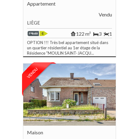
Appartement
Vendu
LIÈGE
122 m²
3
1
OPTION !!! Très bel appartement situé dans
un quartier résidentiel au 1er étage de la
Résidence "MOULIN SAINT-JACQU...
Maison