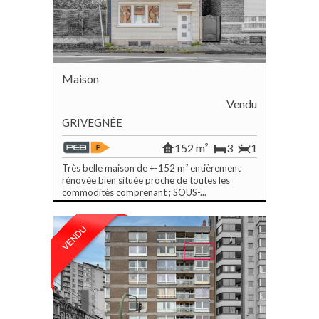
Maison
Vendu
GRIVEGNÉE
152 m²
3
1
Très belle maison de +-152 m² entièrement
rénovée bien située proche de toutes les
commodités comprenant ; SOUS-...