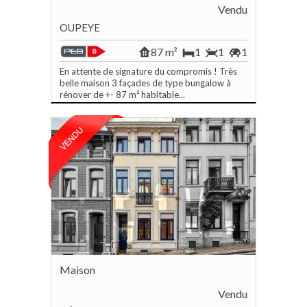
Vendu
OUPEYE
87 m²
1
1
1
En attente de signature du compromis ! Très
belle maison 3 façades de type bungalow à
rénover de +- 87 m² habitable...
Maison
Vendu