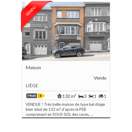
Maison
Vendu
LIÈGE
132 m²
3
1
1
VENDUE ! Très belle maison de type bel étage
bien situé de 132 m² d'après le PEB
comprenant en SOUS-SOL des caves, ...