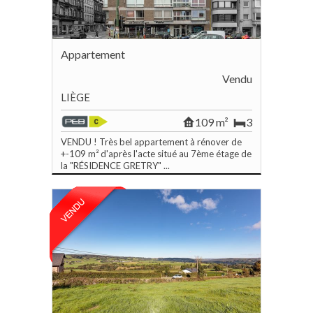
Appartement
Vendu
LIÈGE
109 m²
3
VENDU ! Très bel appartement à rénover de
+-109 m² d'après l'acte situé au 7ème étage de
la "RÉSIDENCE GRETRY" ...