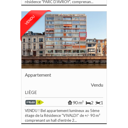
résidence "PARC D'AVROY", comprenan...
Appartement
Vendu
LIÈGE
90 m²
2
1
VENDU ! Bel appartement lumineux au 5ème
étage de la Résidence "VIVALDI" de +/- 90 m²
comprenant un hall d'entrée 2...