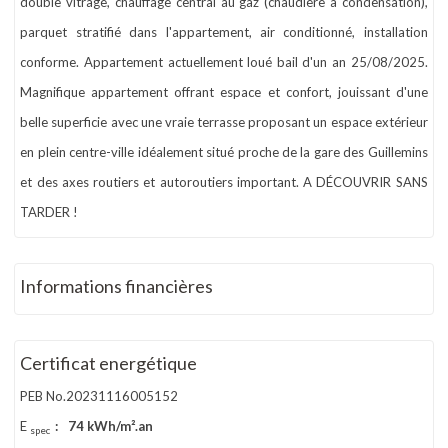
double vitrage, chauffage central au gaz (chaudière à condensation),
parquet stratifié dans l'appartement, air conditionné, installation
conforme. Appartement actuellement loué bail d'un an 25/08/2025.
Magnifique appartement offrant espace et confort, jouissant d'une
belle superficie avec une vraie terrasse proposant un espace extérieur
en plein centre-ville idéalement situé proche de la gare des Guillemins
et des axes routiers et autoroutiers important. A DÉCOUVRIR SANS
TARDER !
Informations financières
Certificat energétique
PEB No.20231116005152
E
:
74 kWh/m².an
spec