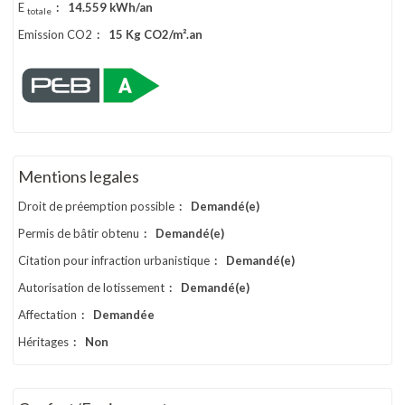
E
:
14.559 kWh/an
totale
Emission CO2
:
15 Kg CO2/m².an
Mentions legales
Droit de préemption possible
:
Demandé(e)
Permis de bâtir obtenu
:
Demandé(e)
Citation pour infraction urbanistique
:
Demandé(e)
Autorisation de lotissement
:
Demandé(e)
Affectation
:
Demandée
Héritages
:
Non