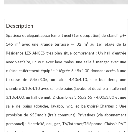
Description
Spacieux et élégant appartement neuf (1er occupation) de standing +-
145 m² avec une grande terrasse +- 32 m² au 1er étage de la
Résidence LES ANGES très bien situé comprenant : Un hall d'entrée
avec vestiaire, un w.c. avec lave mains, une salle à manger avec une
cuisine entièrement équipée intégrée 6.45x4.00 donnant accès à une
terrasse de 9.45x3.35, un salon 4.40x4.10, une buanderie, une
chambre 3.10x4.10 avec salle de bains (lavabo et douche à l'italienne)
3.10x4.00, un hall de nuit, 2 chambres 3.65x2.65 - 4.00x3.80 et une
salle de bains (douche, lavabo, w.c. et baignoire).Charges : Une
provision de 65€/mois (frais communs). Privatives (via abonnement
personnel) : électricité, eau, gaz, TV/Internet/Téléphone. Châssis PVC